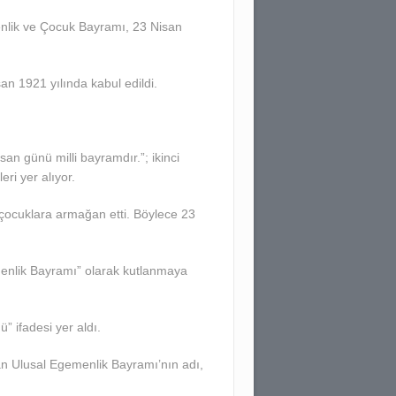
enlik ve Çocuk Bayramı, 23 Nisan
san 1921 yılında kabul edildi.
an günü milli bayramdır.”; ikinci
ri yer alıyor.
 çocuklara armağan etti. Böylece 23
menlik Bayramı” olarak kutlanmaya
 ifadesi yer aldı.
san Ulusal Egemenlik Bayramı’nın adı,