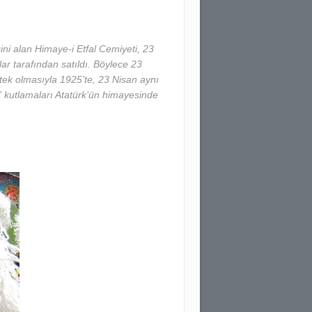
ini alan Himaye-i Etfal Cemiyeti, 23
ar tarafından satıldı. Böylece 23
stek olmasıyla 1925’te, 23 Nisan aynı
 kutlamaları Atatürk’ün himayesinde