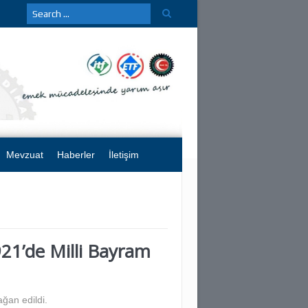
Mevzuat
Haberler
İletişim
21’de Milli Bayram
ğan edildi.