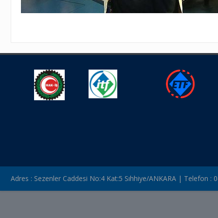
Adres : Sezenler Caddesi No:4 Kat:5 Sıhhiye/ANKARA | Telefon : 0(