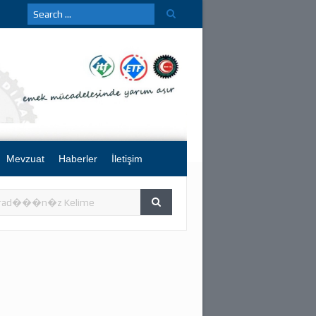
Mevzuat
Haberler
İletişim