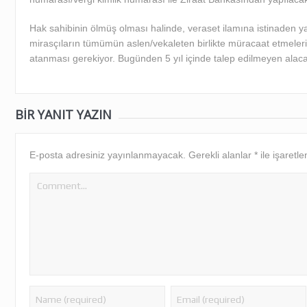
Hak sahibinin ölmüş olması halinde, veraset ilamına istinaden 
mirasçıların tümümün aslen/vekaleten birlikte müracaat etmeleri 
atanması gerekiyor. Bugünden 5 yıl içinde talep edilmeyen alaca
BIR YANIT YAZIN
E-posta adresiniz yayınlanmayacak.
Gerekli alanlar
*
ile işaretle