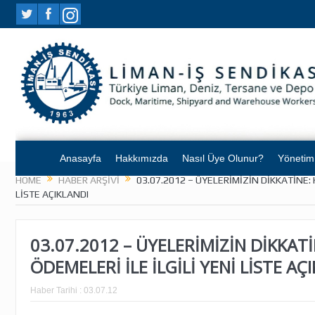
Anasayfa
Hakkımızda
Nasıl Üye Olunur?
Yönetim
HOME
HABER ARŞIVI
03.07.2012 – ÜYELERİMİZİN DİKKATİNE: 
LİSTE AÇIKLANDI
03.07.2012 – ÜYELERİMİZİN DİKKATİ
ÖDEMELERİ İLE İLGİLİ YENİ LİSTE AÇ
Haber Tarihi :
03.07.12