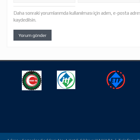
Daha sonraki yorumlarımda kullanılması için adım, e-posta adres
kaydedilsin.