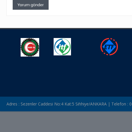
Adres : Sezenler Caddesi No:4 Kat:5 Sıhhiye/ANKARA | Telefon : 0(