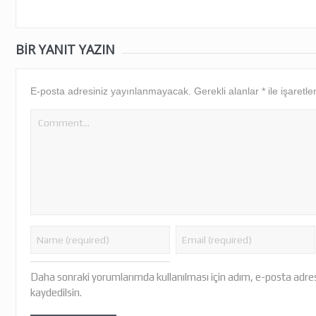
BIR YANIT YAZIN
E-posta adresiniz yayınlanmayacak.
Gerekli alanlar
*
ile işaretle
Daha sonraki yorumlarımda kullanılması için adım, e-posta adres
kaydedilsin.