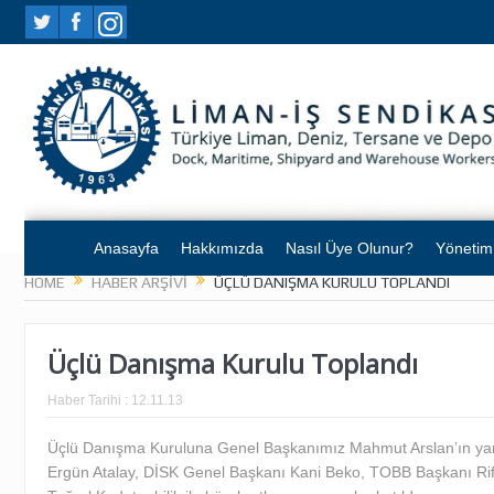
Anasayfa
Hakkımızda
Nasıl Üye Olunur?
Yönetim
HOME
HABER ARŞIVI
ÜÇLÜ DANIŞMA KURULU TOPLANDI
Üçlü Danışma Kurulu Toplandı
Haber Tarihi :
12.11.13
Üçlü Danışma Kuruluna Genel Başkanımız Mahmut Arslan’ın yanı
Ergün Atalay, DİSK Genel Başkanı Kani Beko, TOBB Başkanı Rifa